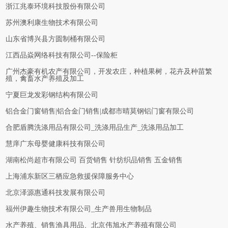
浙江兆泰环境科技股份有限公司
苏州澳利康生物技术有限公司
山东省博兴县方圆制桶有限公司
江西品焱网络科技有限公司--保险柜
广州杰豪有机农产有限公司，开发农庄，种植果树，花卉及种苗繁
殖，禽畜水产养殖及加工
宁夏巨龙发彩钢结构有限公司
铝合金门窗销售|铝合金门销售|成都市晴莫钢铝门窗有限公司
合肥盾腾洗涤用品有限公司_洗涤用品生产_洗涤用品加工
慧庠广东母婴健康科技有限公司
湖南松尚超市有限公司 百货销售 针纺织品销售 五金销售
上海浦东新区三栖应急救援保障服务中心
北京泽源惠通科技发展有限公司
福州伊趣生物技术有限公司_生产兽用生物制品
水产养殖、销售渔具用品、北京伟旭水产养殖有限公司